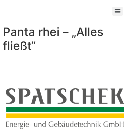
Panta rhei – „Alles
fließt“