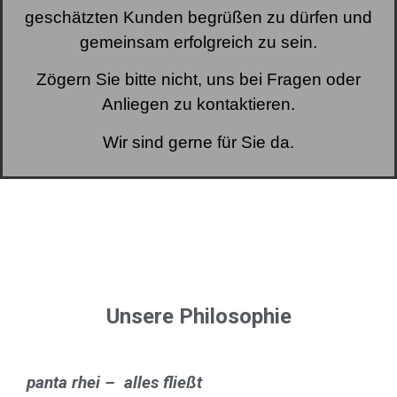
geschätzten Kunden begrüßen zu dürfen und
gemeinsam erfolgreich zu sein.
Zögern Sie bitte nicht, uns bei Fragen oder
Anliegen zu kontaktieren.
Wir sind gerne für Sie da.
Unsere Philosophie
panta
rhei –
alles fließt